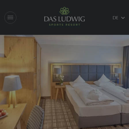
Logo Das Ludwig
DE