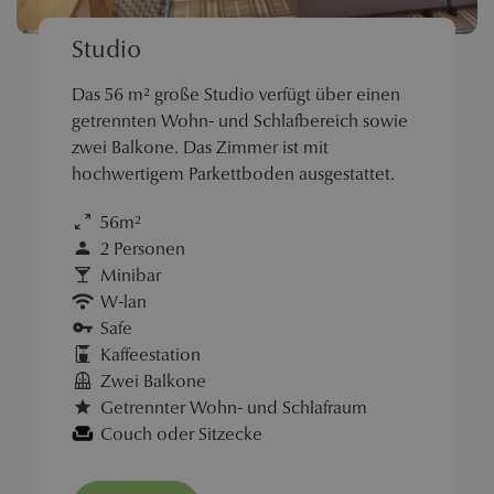
Studio
Das 56 m² große Studio verfügt über einen
getrennten Wohn- und Schlafbereich sowie
zwei Balkone. Das Zimmer ist mit
hochwertigem Parkettboden ausgestattet.
56m²
2 Personen
Minibar
W-lan
Safe
Kaffeestation
Zwei Balkone
Getrennter Wohn- und Schlafraum
Couch oder Sitzecke