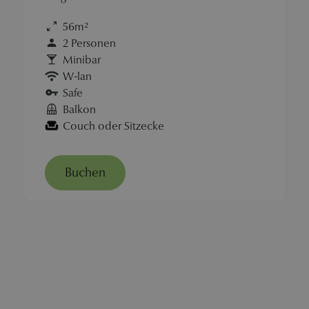
56m²
2 Personen
Minibar
W-lan
Safe
Balkon
Couch oder Sitzecke
Buchen