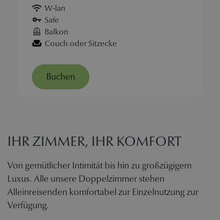
W-lan
Safe
Balkon
Couch oder Sitzecke
Buchen
IHR ZIMMER, IHR KOMFORT
Von gemütlicher Intimität bis hin zu großzügigem
Luxus. Alle unsere Doppelzimmer stehen
Alleinreisenden komfortabel zur Einzelnutzung zur
Verfügung.