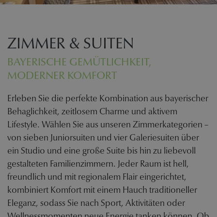
ZIMMER & SUITEN
BAYERISCHE GEMÜTLICHKEIT,
MODERNER KOMFORT
Erleben Sie die perfekte Kombination aus bayerischer
Behaglichkeit, zeitlosem Charme und aktivem
Lifestyle. Wählen Sie aus unseren Zimmerkategorien –
von sieben Juniorsuiten und vier Galeriesuiten über
ein Studio und eine große Suite bis hin zu liebevoll
gestalteten Familienzimmern. Jeder Raum ist hell,
freundlich und mit regionalem Flair eingerichtet,
kombiniert Komfort mit einem Hauch traditioneller
Eleganz, sodass Sie nach Sport, Aktivitäten oder
Wellnessmomenten neue Energie tanken können. Ob