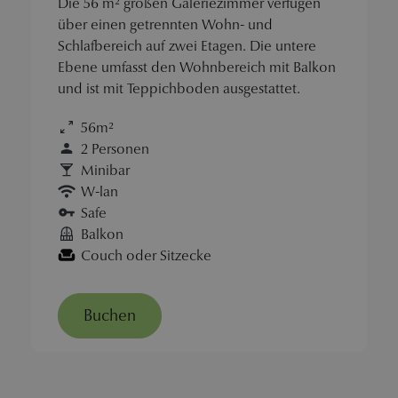
Die 56 m² großen Galeriezimmer verfügen
über einen getrennten Wohn- und
Schlafbereich auf zwei Etagen. Die untere
Ebene umfasst den Wohnbereich mit Balkon
und ist mit Teppichboden ausgestattet.
56m²
2 Personen
Minibar
W-lan
Safe
Balkon
Couch oder Sitzecke
Buchen