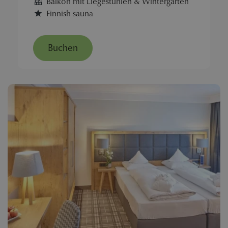
Balkon mit Liegestühlen & Wintergarten
Finnish sauna
Buchen