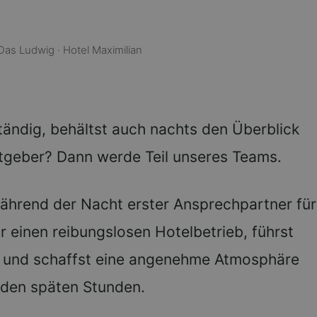
· Das Ludwig · Hotel Maximilian
tändig, behältst auch nachts den Überblick
stgeber? Dann werde Teil unseres Teams.
während der Nacht erster Ansprechpartner für
r einen reibungslosen Hotelbetrieb, führst
 und schaffst eine angenehme Atmosphäre
n den späten Stunden.