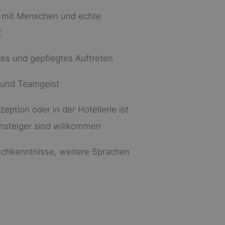
mit Menschen und echte
t
res und gepflegtes Auftreten
t und Teamgeist
eption oder in der Hotellerie ist
insteiger sind willkommen
schkenntnisse, weitere Sprachen