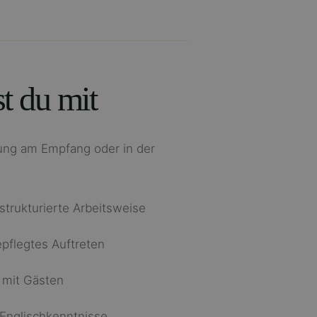
t du mit
rung am Empfang oder in der
strukturierte Arbeitsweise
pflegtes Auftreten
mit Gästen
Englischkenntnisse