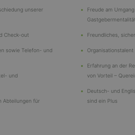
schiedung unserer
Freude am Umgang 
Gastgebermentalitä
d Check-out
Freundliches, siche
en sowie Telefon- und
Organisationstalen
Erfahrung an der Rez
el- und
von Vorteil – Quere
Deutsch- und Engli
 Abteilungen für
sind ein Plus