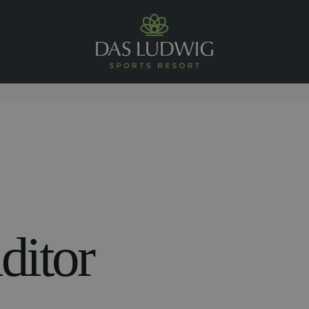
Logo Das Ludwig
ditor